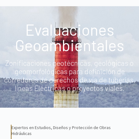
Evaluaciones
Geoambientales​​
Zonificaciones geotécnicas, geológicas o
geomorfológicas para definición de
corredores de derechos de vía de tuberías,
líneas Eléctricas o proyectos viales.
Expertos en Estudios, Diseños y Protección de Obras
Hidráulicas