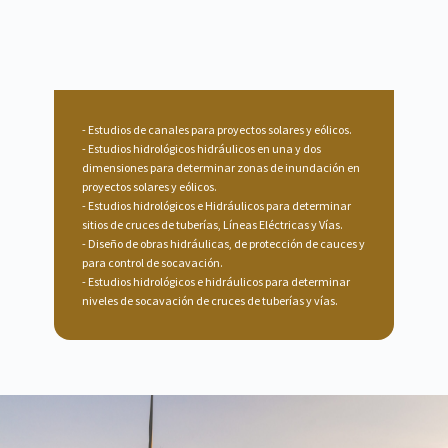
Estudios de canales para proyectos solares y eólicos.
Estudios hidrológicos hidráulicos en una y dos
dimensiones para determinar zonas de inundación en
proyectos solares y eólicos.
Estudios hidrológicos e Hidráulicos para determinar
sitios de cruces de tuberías, Líneas Eléctricas y Vías.
Diseño de obras hidráulicas, de protección de cauces y
para control de socavación.
Estudios hidrológicos e hidráulicos para determinar
niveles de socavación de cruces de tuberías y vías.