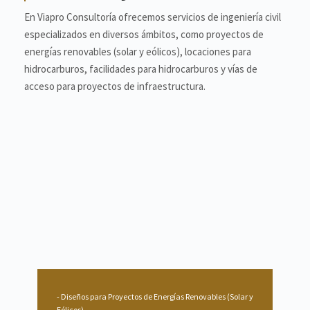
En Viapro Consultoría ofrecemos servicios de ingeniería civil
especializados en diversos ámbitos, como proyectos de
energías renovables (solar y eólicos), locaciones para
hidrocarburos, facilidades para hidrocarburos y vías de
acceso para proyectos de infraestructura.
Diseños para Proyectos de Energías Renovables (Solar y
Eólicos).