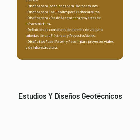
Diseños para locaciones para Hidrocarburos.
Diseños para Facilidades para Hidrocarburos.
Diseños para vías de Acceso para proyectos de
Infraestructura.
Definición de corredores de derecho de vía para
tuberías, líneas Eléctricas y Proyectos Viales.
Diseño tipo Fase I Fase II y Fase III para proyectos viales
y de infraestructura.
Estudios Y Diseños Geotécnicos