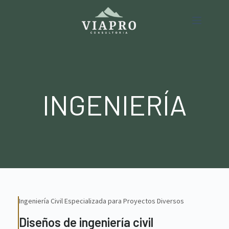
INGENIERÍA
Ingeniería Civil Especializada para Proyectos Diversos
Diseños de ingeniería civil