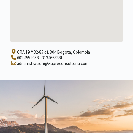
CRA 19 # 82-85 of. 304 Bogotá, Colombia
601 4551958 - 3134668381
administracion@viaproconsultoria.com