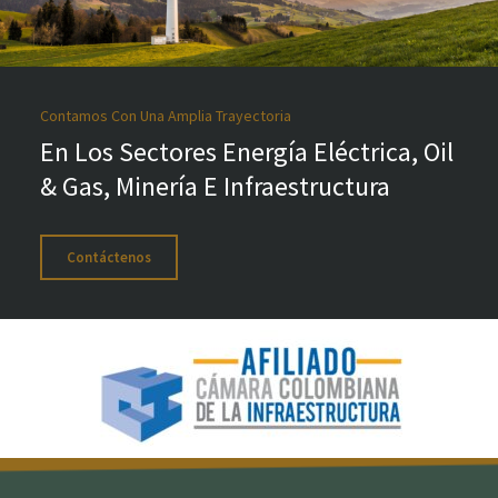
Contamos Con Una Amplia Trayectoria
En Los Sectores Energía Eléctrica, Oil
& Gas, Minería E Infraestructura
Contáctenos