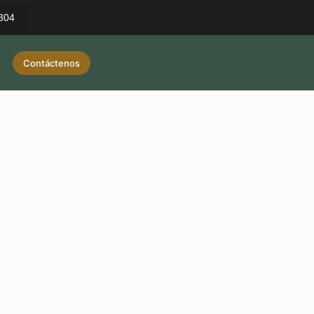
 304
Contáctenos