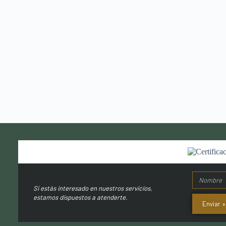
Si estás interesado en nuestros servicios,
estamos dispuestos a atenderte.
Enviar »