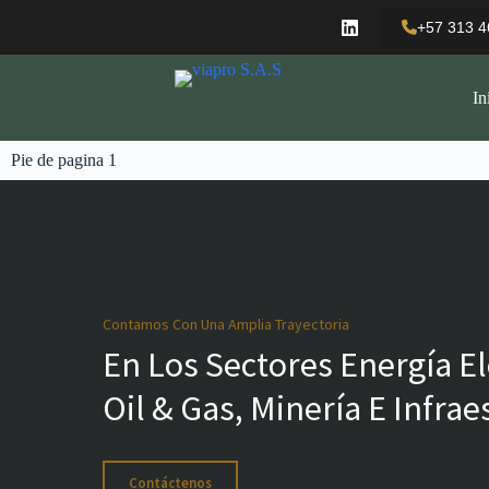
+57 313 4
In
Pie de pagina 1
Contamos Con Una Amplia Trayectoria
En Los Sectores Energía El
Oil & Gas, Minería E Infrae
Contáctenos